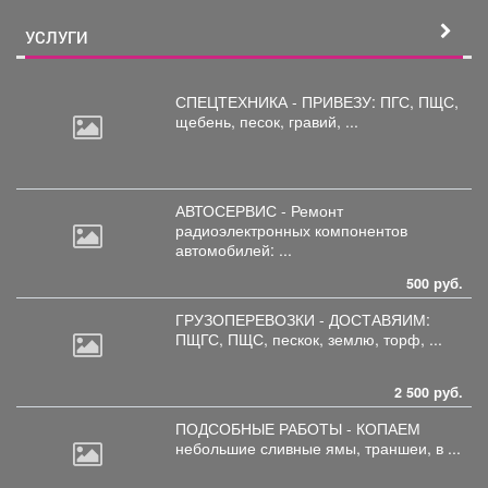
УСЛУГИ
СПЕЦТЕХНИКА - ПРИВЕЗУ: ПГС,
ПЩС,
щебень, песок, гравий, ...
АВТОСЕРВИС - Ремонт
радиоэлектронных
компонентов
автомобилей: ...
500 руб.
ГРУЗОПЕРЕВОЗКИ - ДОСТАВЯИМ:
ПЩГС,
ПЩС, пескок, землю, торф, ...
2 500 руб.
ПОДСОБНЫЕ РАБОТЫ - КОПАЕМ
небольшие
сливные ямы, траншеи, в ...