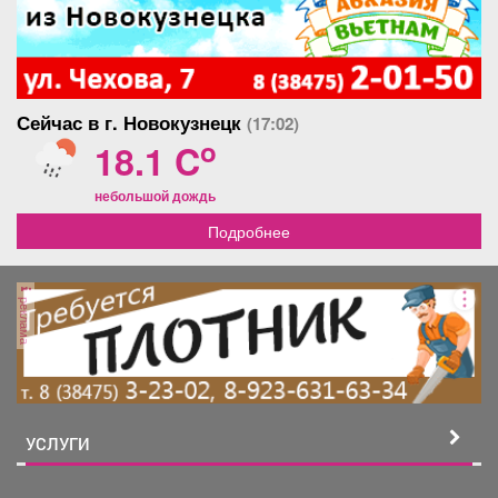
Сейчас в г. Новокузнецк
(17:02)
o
18.1 C
небольшой дождь
Подробнее
реклама
УСЛУГИ