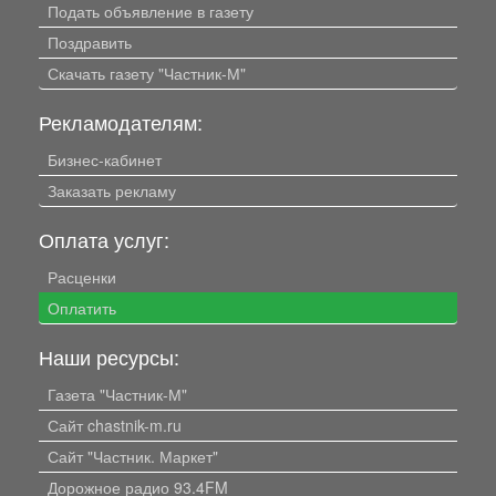
Подать объявление в газету
Поздравить
Скачать газету "Частник-М"
Рекламодателям:
Бизнес-кабинет
Заказать рекламу
Оплата услуг:
Расценки
Оплатить
Наши ресурсы:
Газета "Частник-М"
Сайт chastnik-m.ru
Сайт "Частник. Маркет"
Дорожное радио 93.4FM