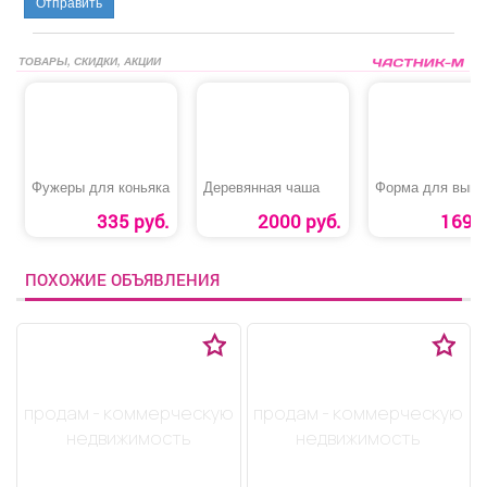
Отправить
ТОВАРЫ, СКИДКИ, АКЦИИ
Фужеры для коньяка
Деревянная чаша
Форма для выпе
335 руб.
2000 руб.
169 р
ПОХОЖИЕ ОБЪЯВЛЕНИЯ
продам - коммерческую
продам - коммерческую
недвижимость
недвижимость