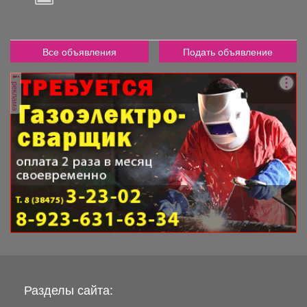
2
000
руб.
Все объявления
Подать объявление
реклама
Разделы сайта: