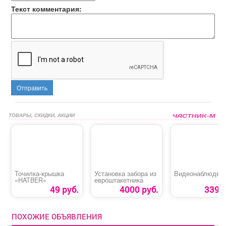
Текст комментария:
Отправить
ТОВАРЫ, СКИДКИ, АКЦИИ
Точилка-крышка
Установка забора из
Видеонаблюден
«HATBER»
евроштакетника
49 руб.
4000 руб.
339 р
ПОХОЖИЕ ОБЪЯВЛЕНИЯ