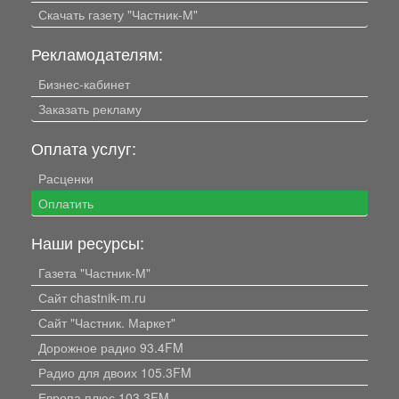
Скачать газету "Частник-М"
Рекламодателям:
Бизнес-кабинет
Заказать рекламу
Оплата услуг:
Расценки
Оплатить
Наши ресурсы:
Газета "Частник-М"
Сайт chastnik-m.ru
Сайт "Частник. Маркет"
Дорожное радио 93.4FM
Радио для двоих 105.3FM
Европа плюс 103.3FM