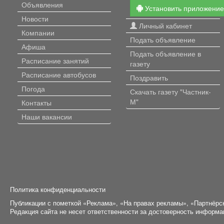
Объявления
Установить приложени
Новости
Личный кабинет
Компании
Подать объявление
Афиша
Подать объявление в
Расписание занятий
газету
Расписание автобусов
Поздравить
Погода
Скачать газету "Частник-
М"
Контакты
Наши вакансии
Политика конфиденциальности
Публикации с пометкой «Реклама», «На правах рекламы», «Партнёрс
Редакция сайта не несет ответственности за достоверность информ