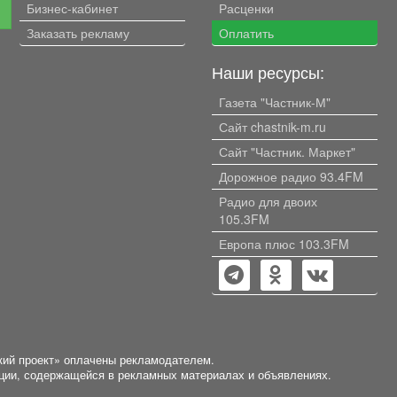
Бизнес-кабинет
Расценки
е
Заказать рекламу
Оплатить
Наши ресурсы:
Газета "Частник-М"
Сайт chastnik-m.ru
Сайт "Частник. Маркет"
Дорожное радио 93.4FM
Радио для двоих
105.3FM
Европа плюс 103.3FM
кий проект» оплачены рекламодателем.
ации, содержащейся в рекламных материалах и объявлениях.