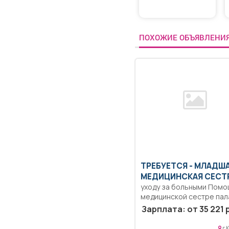
ПОХОЖИЕ ОБЪЯВЛЕНИ
ТРЕБУЕТСЯ - МЛАДШ
МЕДИЦИНСКАЯ СЕСТ
уходу за больными Пом
медицинской сестре пал
в уходе...
Зарплата: от 35 221 
г 