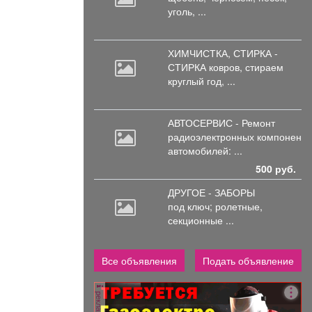
уголь, ...
ХИМЧИСТКА, СТИРКА -
СТИРКА ковров,
стираем
круглый год, ...
АВТОСЕРВИС - Ремонт
радиоэлектронных
компоненто
автомобилей: ...
500 руб.
ДРУГОЕ - ЗАБОРЫ
под
ключ; ролетные,
секционные ...
Все объявления
Подать объявление
реклама