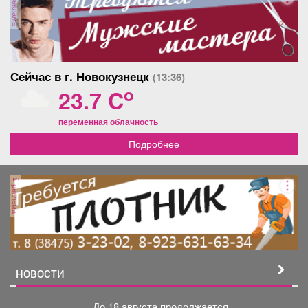
реклама
Сейчас в г. Новокузнецк
(13:36)
o
23.7 C
переменная облачность
Подробнее
реклама
НОВОСТИ
До 18 августа продолжается