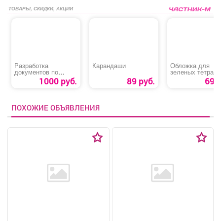
ТОВАРЫ, СКИДКИ, АКЦИИ
Разработка
Карандаши
Обложка для
документов по
зеленых тетрад
охране труда
1000 руб.
89 руб.
69 р
ПОХОЖИЕ ОБЪЯВЛЕНИЯ