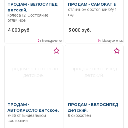
ПРОДАМ -
ВЕЛОСИПЕД
ПРОДАМ -
САМОКАТ в
детский,
отличном состоянии б/у 1
год.
колеса 12. Состояние
отличное.
4 000 руб.
3 000 руб.
г Междуреченск
г Междуреченск
продам - автокресло
продам - велосипед
детское,
детский,
ПРОДАМ -
ПРОДАМ -
ВЕЛОСИПЕД
АВТОКРЕСЛО детское,
детский,
9-36 кг. В идеальном
6 скоростей .
состоянии.