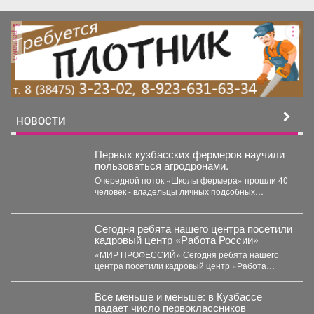
реклама
НОВОСТИ
Первых кузбасских фермеров научили
пользоваться агродронами.
Очередной поток «Школы фермера» прошли 40
человек - владельцы личных подсобных
хозяйств, начинающие фермеры и...
Сегодня ребята нашего центра посетили
кадровый центр «Работа России»
«МИР ПРОФЕССИЙ» Сегодня ребята нашего
центра посетили кадровый центр «Работа
России» и приняли участие...
Всё меньше и меньше: в Кузбассе
падает число первоклассников