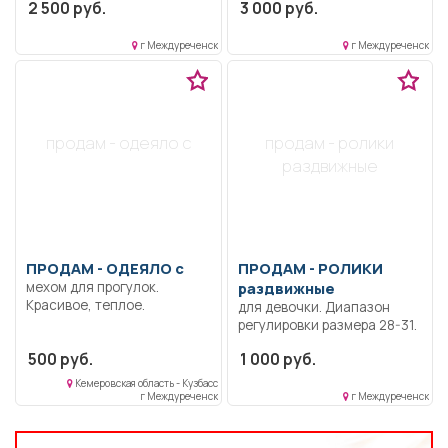
2 500 руб.
3 000 руб.
г Междуреченск
г Междуреченск
продам - одеяло с
продам - ролики
раздвижные
ПРОДАМ -
ОДЕЯЛО с
ПРОДАМ -
РОЛИКИ
мехом для прогулок.
раздвижные
Красивое, теплое.
для девочки. Диапазон
регулировки размера 28-31.
500 руб.
1 000 руб.
Кемеровская область - Кузбасс
г Междуреченск
г Междуреченск