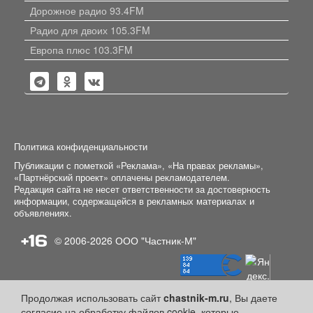
Дорожное радио 93.4FM
Радио для двоих 105.3FM
Европа плюс 103.3FM
Политика конфиденциальности
Публикации с пометкой «Реклама», «На правах рекламы»,
«Партнёрский проект» оплачены рекламодателем.
Редакция сайта не несет ответственности за достоверность
информации, содержащейся в рекламных материалах и
объявлениях.
+16
© 2006-2026
ООО "Частник-М"
Продолжая использовать сайт
chastnik-m.ru
, Вы даете
согласие на обработку файлов cookie, которые