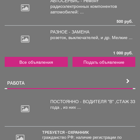
АВТОСЕРВИС - Ремонт
радиоэлектронных
компонентов
автомобилей: ...
500 руб.
РАЗНОЕ - ЗАМЕНА
розеток,
выключателей, и др. Мелкие ...
1 000 руб.
Все объявления
Подать объявление
РАБОТА
ПОСТОЯННО - ВОДИТЕЛЯ "В"
,СТАЖ 33
года , из них ...
ТРЕБУЕТСЯ - ОХРАННИК
гражданство РФ; наличие регистрации по