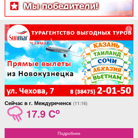
Мы победители!
реклама
Сейчас в г. Междуреченск
(11:16)
o
17.9 C
Подробнее