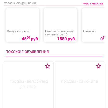
ТОВАРЫ, СКИДКИ, АКЦИИ
Хомут силовой
Сверло по металлу
Саморез
ступенчатое 10
ступеней «MATRIX»
50
70
45
руб
1580 руб.
0
ПОХОЖИЕ ОБЪЯВЛЕНИЯ
продам - велосипед
продам - самокат в
детский,