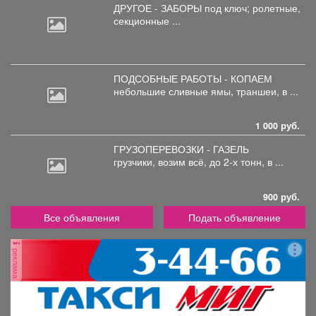
ДРУГОЕ - ЗАБОРЫ под
ключ; ролетные,
секционные ...
ПОДСОБНЫЕ РАБОТЫ - КОПАЕМ
небольшие
сливные ямы, траншеи, в ...
1 000 руб.
ГРУЗОПЕРЕВОЗКИ - ГАЗЕЛЬ
грузчики,
возим всё, до 2-х тонн, в ...
900 руб.
Все объявления
Подать объявление
реклама