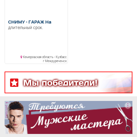
СНИМУ -
ГАРАЖ На
длительный срок.
Кемеровская область - Кузбасс
г Междуреченск
Мы победители!
реклама