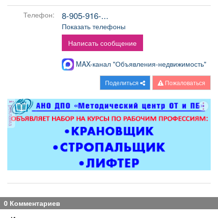
Афиша
Обучение
Проекты
8-905-916-...
Телефон:
Показать телефоны
Написать сообщение
Товары
Поздравления
Погода
MAX-канал "Объявления-недвижимость"
Поделиться
Пожаловаться
реклама
ТВ программа
Я - пенсионер
0 Комментариев