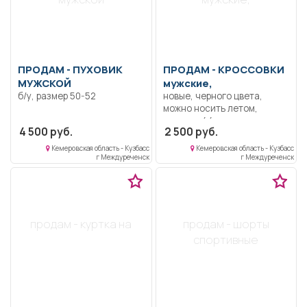
ПРОДАМ -
ПУХОВИК
ПРОДАМ -
КРОССОВКИ
МУЖСКОЙ
мужские,
б/у, размер 50-52
новые, черного цвета,
можно носить летом,
осенью, 44 размер.
4 500 руб.
2 500 руб.
Кемеровская область - Кузбасс
Кемеровская область - Кузбасс
г Междуреченск
г Междуреченск
продам - куртка на
продам - шорты
спортивные