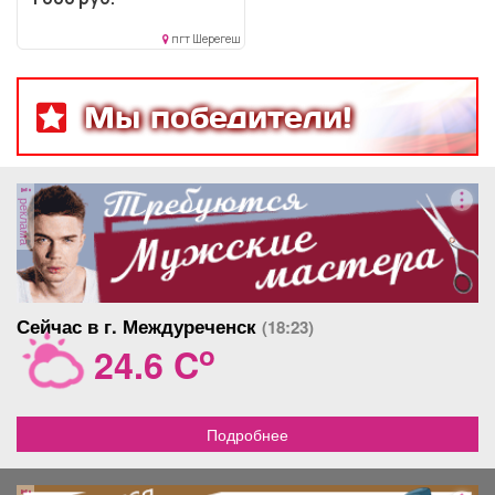
пгт Шерегеш
Мы победители!
реклама
Сейчас в г. Междуреченск
(18:23)
o
24.6 C
Подробнее