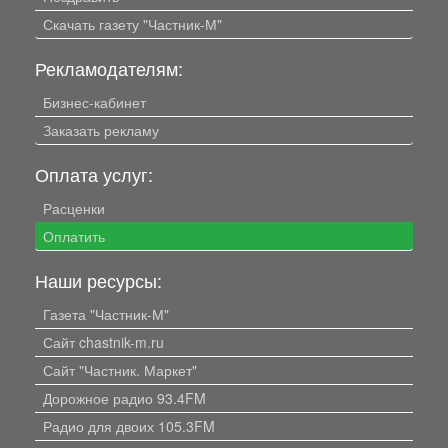
Скачать газету "Частник-М"
Рекламодателям:
Бизнес-кабинет
Заказать рекламу
Оплата услуг:
Расценки
Оплатить
Наши ресурсы:
Газета "Частник-М"
Сайт chastnik-m.ru
Сайт "Частник. Маркет"
Дорожное радио 93.4FM
Радио для двоих 105.3FM