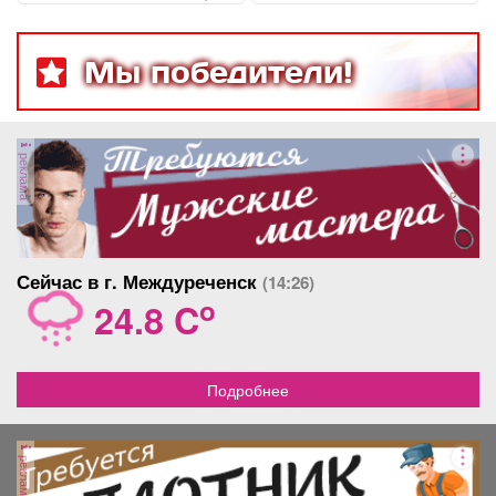
Мы победители!
реклама
Сейчас в г. Междуреченск
(14:26)
o
24.8 C
Подробнее
реклама