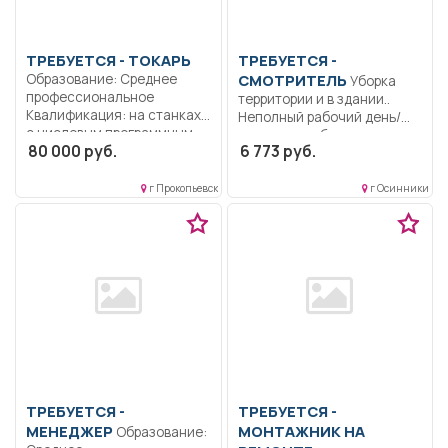
ТРЕБУЕТСЯ - ТОКАРЬ
ТРЕБУЕТСЯ -
Образование: Среднее
СМОТРИТЕЛЬ
Уборка
профессиональное
территории и в здании..
Квалификация: на станках
Неполный рабочий день/
с числовым программным...
неполная рабочая...
80 000 руб.
6 773 руб.
г Прокопьевск
г Осинники
ТРЕБУЕТСЯ -
ТРЕБУЕТСЯ -
МЕНЕДЖЕР
МОНТАЖНИК НА
Образование: