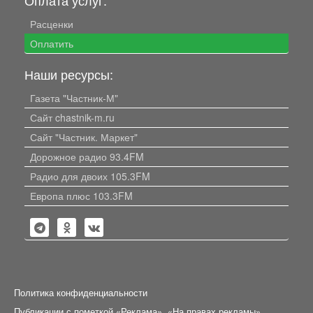
Оплата услуг:
Расценки
Оплатить
Наши ресурсы:
Газета "Частник-М"
Сайт chastnik-m.ru
Сайт "Частник. Маркет"
Дорожное радио 93.4FM
Радио для двоих 105.3FM
Европа плюс 103.3FM
Политика конфиденциальности
Публикации с пометкой «Реклама», «На правах рекламы»,