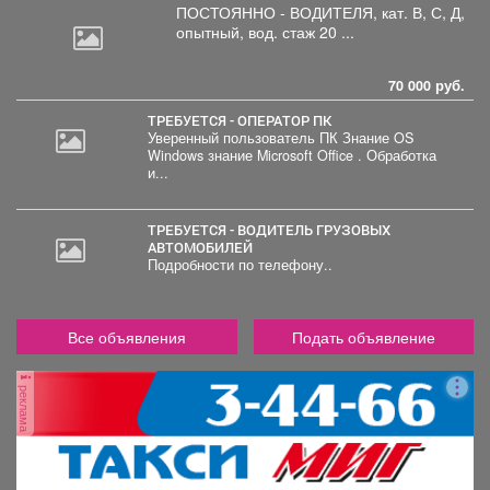
ПОСТОЯННО - ВОДИТЕЛЯ, кат.
В, С, Д,
опытный, вод. стаж 20 ...
70 000 руб.
ТРЕБУЕТСЯ - ОПЕРАТОР ПК
Уверенный пользователь ПК Знание OS
Windows знание Microsoft Office . Обработка
2
и...
000
руб.
ТРЕБУЕТСЯ - ВОДИТЕЛЬ ГРУЗОВЫХ
АВТОМОБИЛЕЙ
Подробности по телефону..
Все объявления
Подать объявление
реклама