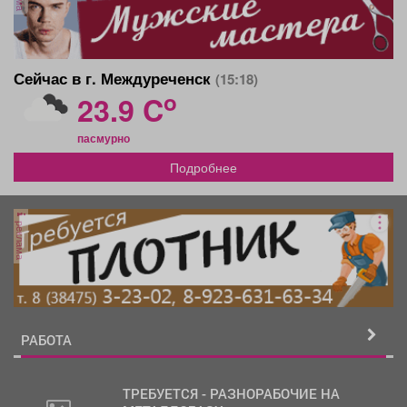
Сейчас в г. Междуреченск
(15:18)
o
23.9 C
пасмурно
Подробнее
реклама
РАБОТА
ТРЕБУЕТСЯ - РАЗНОРАБОЧИЕ НА