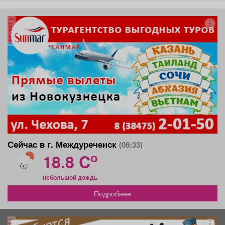
реклама
Сейчас в г. Междуреченск
(08:33)
o
18.8 C
небольшой дождь
Подробнее