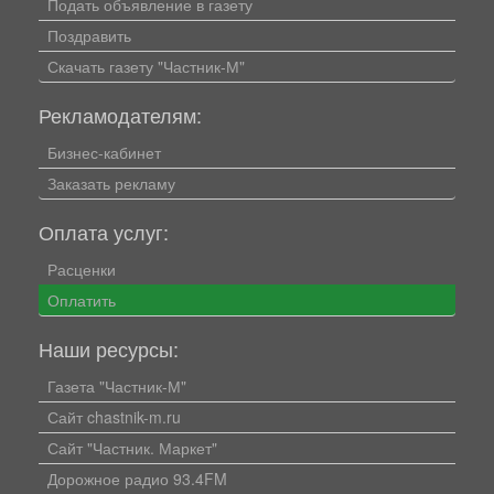
Подать объявление в газету
Поздравить
Скачать газету "Частник-М"
Рекламодателям:
Бизнес-кабинет
Заказать рекламу
Оплата услуг:
Расценки
Оплатить
Наши ресурсы:
Газета "Частник-М"
Сайт chastnik-m.ru
Сайт "Частник. Маркет"
Дорожное радио 93.4FM