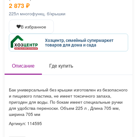
2 873
₽
Афиша
Обучение
Проекты
225л многофункц. б/крышки
В избранное
Товары
Поздравления
Погода
Хозцентр, семейный супермаркет
товаров для дома и сада
Описание
Где купить
ТВ программа
Я - пенсионер
Бак универсальный без крышки изготовлен из безопасного
и пищевого пластика, не имеет токсичного запаха,
пригоден для воды. По бокам имеет специальные ручки
для удобства переноски. Объем 225 л , Длина 705 мм,
ширина 705 мм
Артикул: 114595