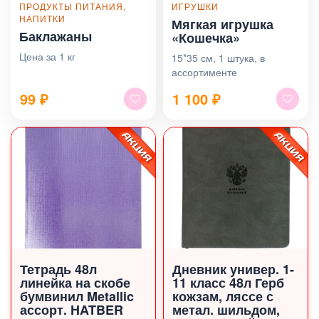
ПРОДУКТЫ ПИТАНИЯ,
ИГРУШКИ
НАПИТКИ
Мягкая игрушка
Баклажаны
«Кошечка»
Цена за 1 кг
15*35 см, 1 штука, в
ассортименте
99
₽
1 100
₽
Тетрадь 48л
Дневник универ. 1-
линейка на скобе
11 класс 48л Герб
бумвинил Metallic
кожзам, ляссе с
ассорт. HATBER
метал. шильдом,