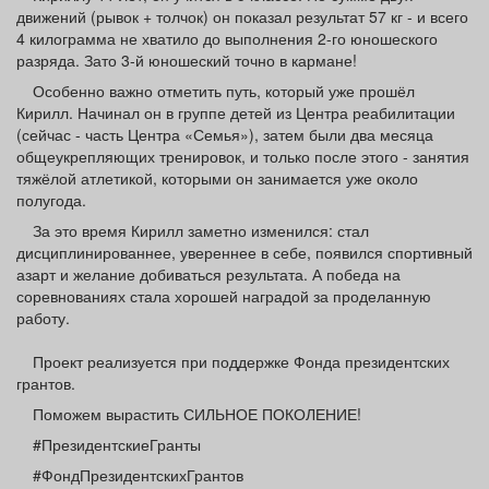
движений (рывок + толчок) он показал результат 57 кг - и всего
4 килограмма не хватило до выполнения 2-го юношеского
разряда. Зато 3-й юношеский точно в кармане!
Особенно важно отметить путь, который уже прошёл
Кирилл. Начинал он в группе детей из Центра реабилитации
(сейчас - часть Центра «Семья»), затем были два месяца
общеукрепляющих тренировок, и только после этого - занятия
тяжёлой атлетикой, которыми он занимается уже около
полугода.
За это время Кирилл заметно изменился: стал
дисциплинированнее, увереннее в себе, появился спортивный
азарт и желание добиваться результата. А победа на
соревнованиях стала хорошей наградой за проделанную
работу.
Проект реализуется при поддержке Фонда президентских
грантов.
Поможем вырастить СИЛЬНОЕ ПОКОЛЕНИЕ!
#ПрезидентскиеГранты
#ФондПрезидентскихГрантов