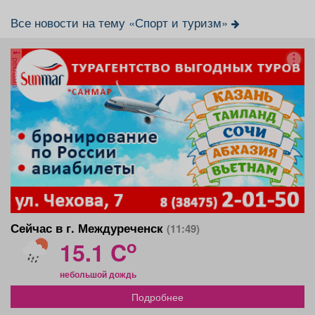
Все новости на тему «Спорт и туризм»
реклама
Сейчас в г. Междуреченск
(11:49)
o
15.1 C
небольшой дождь
Подробнее