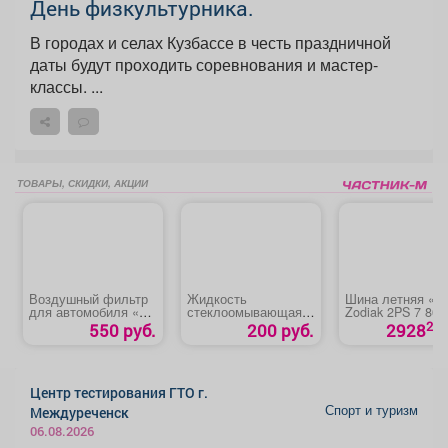
День физкультурника.
В городах и селах Кузбассе в честь праздничной
даты будут проходить соревнования и мастер-
классы. ...
ТОВАРЫ, СКИДКИ, АКЦИИ
Воздушный фильтр
Жидкость
Шина летняя «T
для автомобиля «Kia
стеклоомывающая
Zodiak 2PS 7 86T
Sorento»
зимняя «Антилёд»
20
550 руб.
200 руб.
2928
Центр тестирования ГТО г.
Спорт и туризм
Междуреченск
06.08.2026