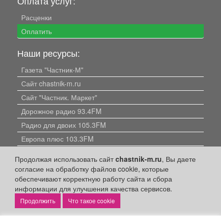
Оплата услуг:
Расценки
Оплатить
Наши ресурсы:
Газета "Частник-М"
Сайт chastnik-m.ru
Сайт "Частник. Маркет"
Дорожное радио 93.4FM
Радио для двоих 105.3FM
Европа плюс 103.3FM
Продолжая использовать сайт
chastnik-m.ru
, Вы даете
согласие на обработку файлов cookie, которые
обеспечивают корректную работу сайта и сбора
информации для улучшения качества сервисов.
Что такое cookie
Политика конфиденциальности
Публикации с пометкой «Реклама», «На правах рекламы»,