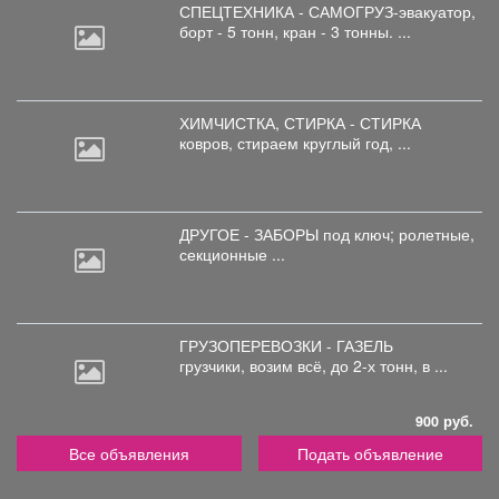
СПЕЦТЕХНИКА - САМОГРУЗ-эвакуатор,
борт
- 5 тонн, кран - 3 тонны. ...
ХИМЧИСТКА, СТИРКА - СТИРКА
ковров,
стираем круглый год, ...
ДРУГОЕ - ЗАБОРЫ под
ключ; ролетные,
секционные ...
ГРУЗОПЕРЕВОЗКИ - ГАЗЕЛЬ
грузчики,
возим всё, до 2-х тонн, в ...
900 руб.
Все объявления
Подать объявление