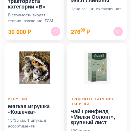
Мясо свинины
тракториста
категории «В»
Цена за 1 кг, охлажденная
В стоимость входят
теория, вождение, ГСМ
90
30 000
₽
276
₽
ИГРУШКИ
ПРОДУКТЫ ПИТАНИЯ,
НАПИТКИ
Мягкая игрушка
Чай Гринфилд
«Кошечка»
«Милки Оолонг»,
15*35 см, 1 штука, в
крупный лист
ассортименте
100 грамм