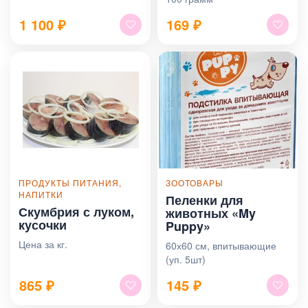
1 100
₽
169
₽
ПРОДУКТЫ ПИТАНИЯ,
ЗООТОВАРЫ
НАПИТКИ
Пеленки для
Скумбрия с луком,
животных «My
кусочки
Puppy»
Цена за кг.
60х60 см, впитывающие
(уп. 5шт)
865
₽
145
₽