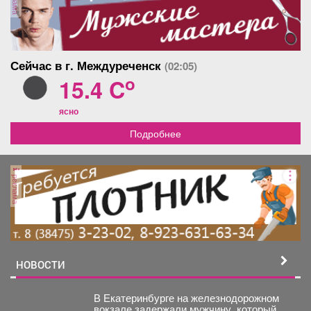
Сейчас в г. Междуреченск
(02:05)
o
15.4 C
ясно
Подробнее
реклама
НОВОСТИ
В Екатеринбурге на железнодорожном
вокзале задержали мужчину, который