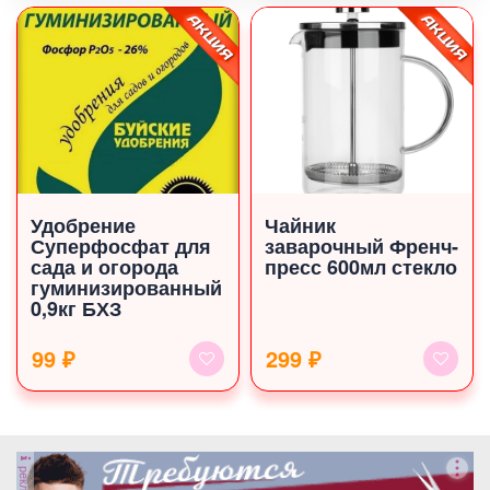
Удобрение
Чайник
Суперфосфат для
заварочный Френч-
сада и огорода
пресс 600мл стекло
гуминизированный
0,9кг БХЗ
99 ₽
299 ₽
реклама