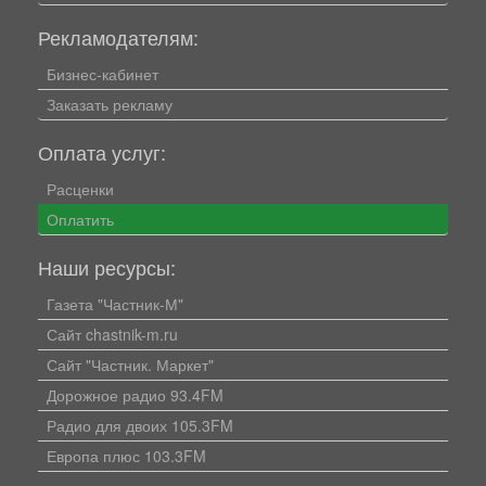
Рекламодателям:
Бизнес-кабинет
Заказать рекламу
Оплата услуг:
Расценки
Оплатить
Наши ресурсы:
Газета "Частник-М"
Сайт chastnik-m.ru
Сайт "Частник. Маркет"
Дорожное радио 93.4FM
Радио для двоих 105.3FM
Европа плюс 103.3FM