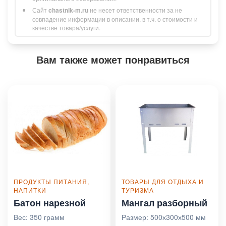
Сайт
chastnik-m.ru
не несет ответственности за не
совпадение информации в описании, в т.ч. о стоимости и
качестве товара/услуги.
Вам также может понравиться
ПРОДУКТЫ ПИТАНИЯ,
ТОВАРЫ ДЛЯ ОТДЫХА И
НАПИТКИ
ТУРИЗМА
Батон нарезной
Мангал разборный
Вес: 350 грамм
Размер: 500х300х500 мм