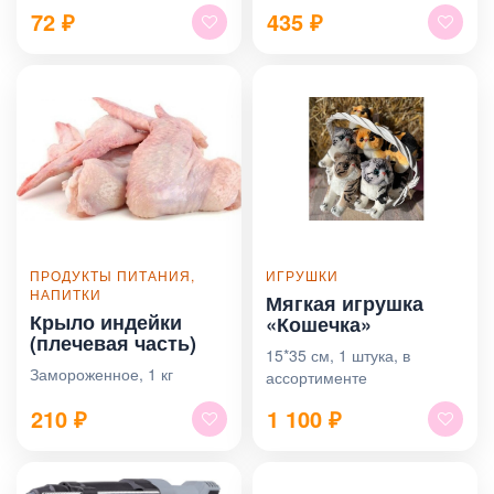
72
₽
435
₽
ПРОДУКТЫ ПИТАНИЯ,
ИГРУШКИ
НАПИТКИ
Мягкая игрушка
Крыло индейки
«Кошечка»
(плечевая часть)
15*35 см, 1 штука, в
Замороженное, 1 кг
ассортименте
210
₽
1 100
₽