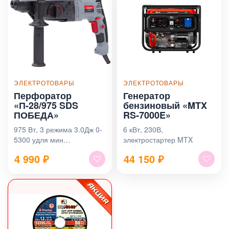
ЭЛЕКТРОТОВАРЫ
ЭЛЕКТРОТОВАРЫ
Перфоратор
Генератор
«П-28/975 SDS
бензиновый «MTX
ПОБЕДА»
RS-7000E»
975 Вт, 3 режима 3.0Дж 0-
6 кВт, 230В,
5300 удля мин
электростартер MTX
глубиномер, кейс
4 990
₽
44 150
₽