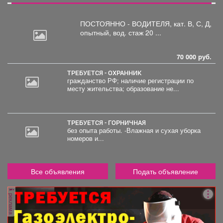
ПОСТОЯННО - ВОДИТЕЛЯ, кат.
В, С, Д,
опытный, вод. стаж 20 ...
70 000 руб.
ТРЕБУЕТСЯ - ОХРАННИК
гражданство РФ; наличие регистрации по
месту жительства; образование не...
30
000
руб.
ТРЕБУЕТСЯ - ГОРНИЧНАЯ
без опыта работы. -Влажная и сухая уборка
номеров и...
Все объявления
Подать объявление
реклама