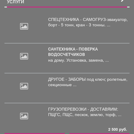
УСЛУГИ
СПЕЦТЕХНИКА - САМОГРУЗ-эвакуатор,
борт
- 5 тонн, кран - 3 тонны. ...
САНТЕХНИКА - ПОВЕРКА
ВОДОСЧЕТЧИКОВ
на дому. Установка, замена, ...
ДРУГОЕ - ЗАБОРЫ под
ключ; ролетные,
секционные ...
ГРУЗОПЕРЕВОЗКИ - ДОСТАВЯИМ:
ПЩГС,
ПЩС, пескок, землю, торф, ...
2 500 руб.