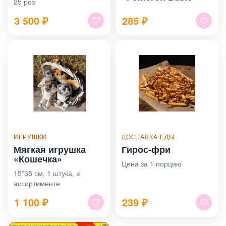
25 роз
3 500
₽
285
₽
ИГРУШКИ
ДОСТАВКА ЕДЫ
Мягкая игрушка
Гирос‑фри
«Кошечка»
Цена за 1 порцию
15*35 см, 1 штука, в
ассортименте
1 100
₽
239
₽