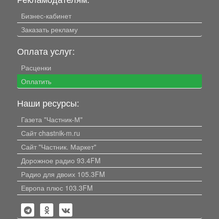
Бизнес-кабинет
Заказать рекламу
Оплата услуг:
Расценки
Оплатить
Наши ресурсы:
Газета "Частник-М"
Сайт chastnik-m.ru
Сайт "Частник. Маркет"
Дорожное радио 93.4FM
Радио для двоих 105.3FM
Европа плюс 103.3FM