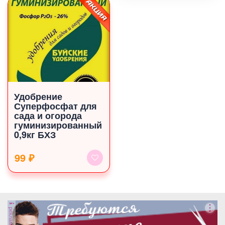
Удобрение
Суперфосфат для
сада и огорода
гуминизированный
0,9кг БХЗ
99 ₽
реклама