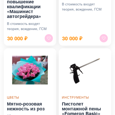
повышение
В стоимость входят
квалификации
теория, вождение, ГСМ
«Машинист
автогрейдера»
В стоимость входят
теория, вождение, ГСМ
30 000
₽
30 000
₽
ЦВЕТЫ
ИНСТРУМЕНТЫ
Мятно-розовая
Пистолет
нежность из роз
монтажной пены
«Fomeron Basic»