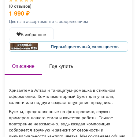
Афиша
Обучение
Проекты
(0 отзывов)
1 990
₽
Цветы в ассортименте с оформлением
В избранное
Товары
Поздравления
Погода
Первый цветочный, салон цветов
Описание
Где купить
ТВ программа
Я - пенсионер
Хризантема Алтай и танацетум-ромашка в стильном
оформлении. Комплиментарный букет для учителя,
коллеги или подруги создаст ощущение праздника.
Букеты, представленные на фотографиях, служат
примером нашего стиля и качества работы. Точное
повторение невозможно, ведь каждая композиция
собирается вручную и зависит от сезонности и
индивидуальности каждого цветка. Мы сохраняем общую