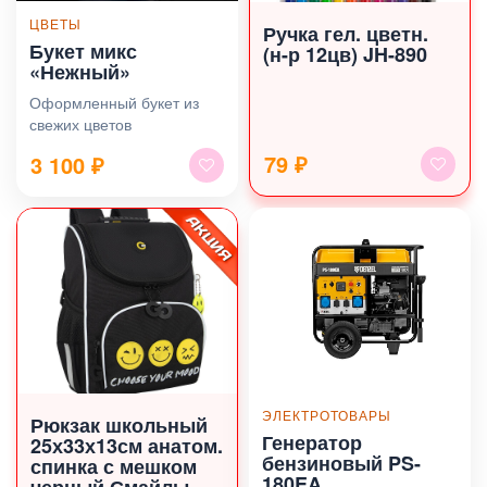
ЦВЕТЫ
Ручка гел. цветн.
Букет микс
(н-р 12цв) JH-890
«Нежный»
Оформленный букет из
свежих цветов
79 ₽
3 100
₽
ЭЛЕКТРОТОВАРЫ
Рюкзак школьный
Генератор
25х33х13см анатом.
бензиновый PS-
спинка с мешком
180EA