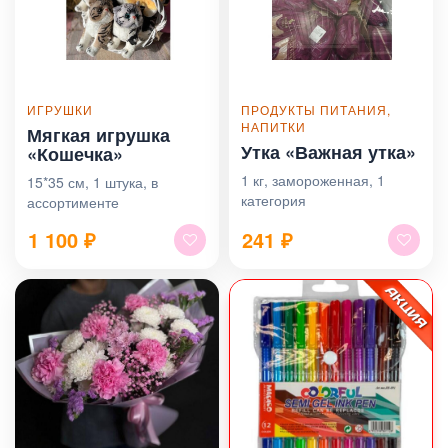
ИГРУШКИ
ПРОДУКТЫ ПИТАНИЯ,
НАПИТКИ
Мягкая игрушка
Утка «Важная утка»
«Кошечка»
1 кг, замороженная, 1
15*35 см, 1 штука, в
категория
ассортименте
1 100
₽
241
₽