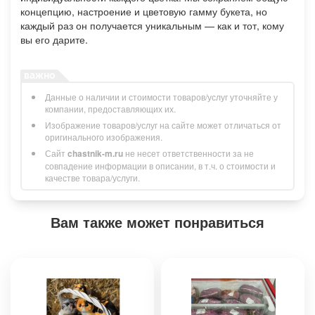
концепцию, настроение и цветовую гамму букета, но
каждый раз он получается уникальным — как и тот, кому
вы его дарите.
Данные о наличии и стоимости товаров/услуг уточняйте у
компании, предоставляющих их.
Изображение товаров/услуг на сайте может отличаться от
оригинального изображения.
Сайт
chastnik-m.ru
не несет ответственности за не
совпадение информации в описании, в т.ч. о стоимости и
качестве товара/услуги.
Вам также может понравиться