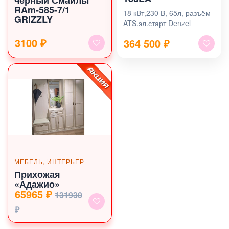
черный Смайлы
RAm-585-7/1
18 кВт,230 В, 65л, разъём
GRIZZLY
ATS,эл.старт Denzel
3100 ₽
364 500
₽
МЕБЕЛЬ, ИНТЕРЬЕР
Прихожая
«Адажио»
65965 ₽
131930
₽