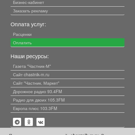
Бизнес-кабинет
Заказать рекламу
Оплата услуг:
Расценки
Оплатить
Наши ресурсы:
Газета "Частник-М"
Сайт chastnik-m.ru
Сайт "Частник. Маркет"
Дорожное радио 93.4FM
Радио для двоих 105.3FM
Европа плюс 103.3FM