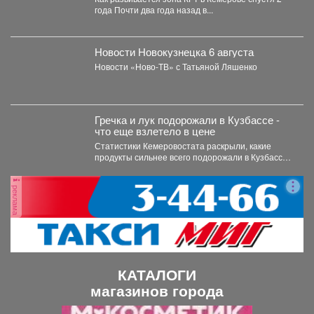
года Почти два года назад в...
Новости Новокузнецка 6 августа
Новости «Ново-ТВ» с Татьяной Ляшенко
Гречка и лук подорожали в Кузбассе -
что еще взлетело в цене
Статистики Кемеровостата раскрыли, какие
продукты сильнее всего подорожали в Кузбассе
за неделю. Специалисты Кемеровостата...
реклама
КАТАЛОГИ
магазинов города