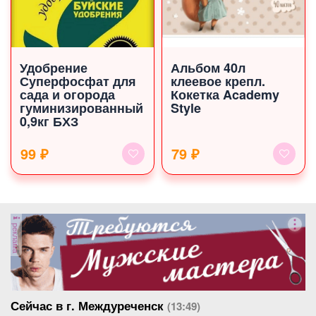
Удобрение
Альбом 40л
Суперфосфат для
клеевое крепл.
сада и огорода
Кокетка Academy
гуминизированный
Style
0,9кг БХЗ
99 ₽
79 ₽
реклама
Сейчас в г. Междуреченск
(13:49)