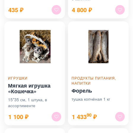
435
₽
4 800
₽
ИГРУШКИ
ПРОДУКТЫ ПИТАНИЯ,
НАПИТКИ
Мягкая игрушка
Форель
«Кошечка»
тушка копчёная 1 кг
15*35 см, 1 штука, в
ассортименте
90
1 100
₽
1 433
₽