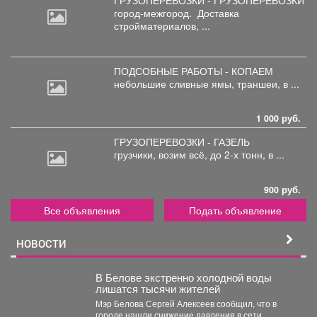
город-межгород.
Доставка
стройматериалов, ...
ПОДСОБНЫЕ РАБОТЫ - КОПАЕМ
небольшие
сливные ямы, траншеи, в ...
1 000 руб.
ГРУЗОПЕРЕВОЗКИ - ГАЗЕЛЬ
грузчики,
возим всё, до 2-х тонн, в ...
900 руб.
Все объявления
Подать объявление
НОВОСТИ
В Белове экстренно холодной воды
лишатся тысячи жителей
Мэр Белова Сергей Алексеев сообщил, что в
городе нашли снижение давления в сети