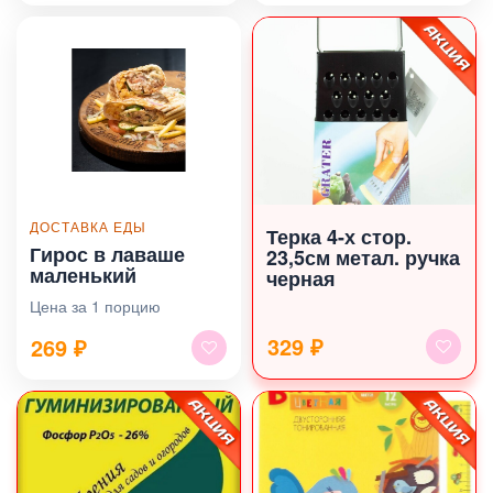
ДОСТАВКА ЕДЫ
Терка 4-х стор.
Гирос в лаваше
23,5см метал. ручка
маленький
черная
Цена за 1 порцию
329 ₽
269
₽