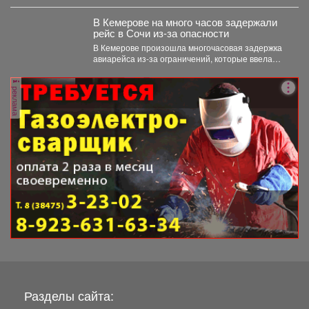
поддержки расширен. Подробности далее.
В Кемерове на много часов задержали
рейс в Сочи из-за опасности
В Кемерове произошла многочасовая задержка
авиарейса из-за ограничений, которые ввела
Росавиация. Утром в четверг,...
реклама
Разделы сайта: