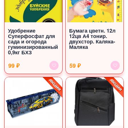
Удобрение
Бумага цветн. 12л
Суперфосфат для
12цв А4 тонир.
сада и огорода
двухстор. Каляка-
гуминизированный
Маляка
0,9кг БХЗ
99 ₽
59 ₽