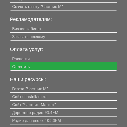
Скачать газету "Частник-М"
Рекламодателям:
Бизнес-кабинет
Заказать рекламу
Оплата услуг:
Расценки
Оплатить
Наши ресурсы:
Газета "Частник-М"
Сайт chastnik-m.ru
Сайт "Частник. Маркет"
Дорожное радио 93.4FM
Радио для двоих 105.3FM