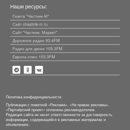
Наши ресурсы:
Газета "Частник-М"
Сайт chastnik-m.ru
Сайт "Частник. Маркет"
Дорожное радио 93.4FM
Радио для двоих 105.3FM
Европа плюс 103.3FM
Политика конфиденциальности
Публикации с пометкой «Реклама», «На правах рекламы»,
«Партнёрский проект» оплачены рекламодателем.
Редакция сайта не несет ответственности за достоверность
информации, содержащейся в рекламных материалах и
объявлениях.