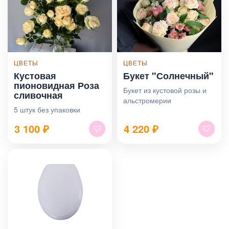
ЦВЕТЫ
ЦВЕТЫ
Кустовая
Букет "Солнечный"
пионовидная Роза
Букет из кустовой розы и
сливочная
альстромерии
5 штук без упаковки
3 100
₽
4 220
₽