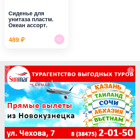
Сиденье для
унитаза пластм.
Океан ассорт.
489
₽
реклама