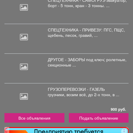
СПЕЦТЕХНИКА - САМОГРУЗ-эвакуатор,
борт
- 5 тонн, кран - 3 тонны. ...
СПЕЦТЕХНИКА - ПРИВЕЗУ: ПГС,
ПЩС,
щебень, песок, гравий, ...
ДРУГОЕ - ЗАБОРЫ под
ключ; ролетные,
секционные ...
ГРУЗОПЕРЕВОЗКИ - ГАЗЕЛЬ
грузчики,
возим всё, до 2-х тонн, в ...
900 руб.
Все объявления
Подать объявление