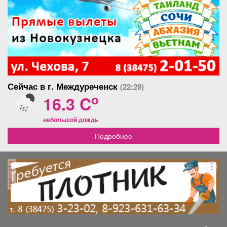
Сейчас в г. Междуреченск
(22:29)
o
16.3 C
небольшой дождь
Подробнее
реклама