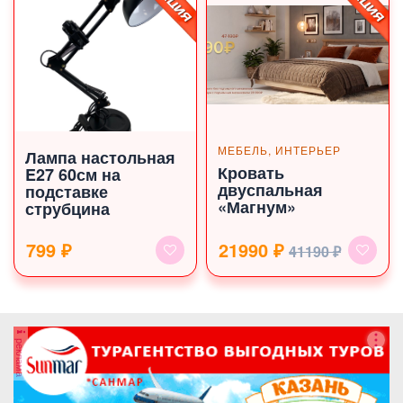
МЕБЕЛЬ, ИНТЕРЬЕР
Лампа настольная
Кровать
E27 60см на
двуспальная
подставке
«Магнум»
струбцина
799 ₽
21990 ₽
41190 ₽
реклама