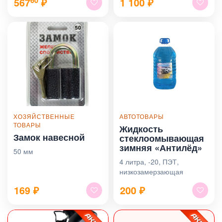
567
₽
1 100
₽
ХОЗЯЙСТВЕННЫЕ
АВТОТОВАРЫ
ТОВАРЫ
Жидкость
Замок навесной
стеклоомывающая
зимняя «Антилёд»
50 мм
4 литра, -20, ПЭТ,
низкозамерзающая
169
₽
200
₽