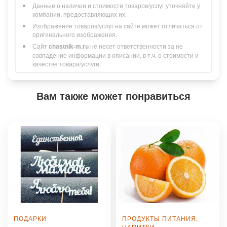
Данные о наличии и стоимости товаров/услуг уточняйте у
компании, предоставляющих их.
Изображение товаров/услуг на сайте может отличаться от
оригинального изображения.
Сайт
chastnik-m.ru
не несет ответственности за не
совпадение информации в описании, в т.ч. о стоимости и
качестве товара/услуги.
Вам также может понравиться
ПОДАРКИ
ПРОДУКТЫ ПИТАНИЯ,
НАПИТКИ