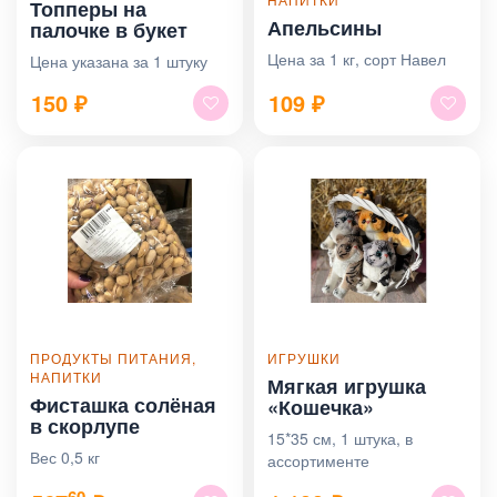
Топперы на
Апельсины
палочке в букет
Цена за 1 кг, сорт Навел
Цена указана за 1 штуку
150
₽
109
₽
ПРОДУКТЫ ПИТАНИЯ,
ИГРУШКИ
НАПИТКИ
Мягкая игрушка
Фисташка солёная
«Кошечка»
в скорлупе
15*35 см, 1 штука, в
Вес 0,5 кг
ассортименте
60