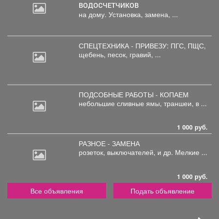
ВОДОСЧЕТЧИКОВ
на дому. Установка, замена, ...
СПЕЦТЕХНИКА - ПРИВЕЗУ: ПГС,
ПЩС,
щебень, песок, гравий, ...
ПОДСОБНЫЕ РАБОТЫ - КОПАЕМ
небольшие
сливные ямы, траншеи, в ...
1 000 руб.
РАЗНОЕ - ЗАМЕНА
розеток,
выключателей, и др. Мелкие ...
1 000 руб.
Все объявления
Подать объявление