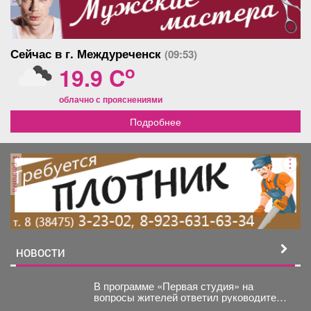
Сейчас в г. Междуреченск
(09:53)
o
19.9 C
облачно с прояснениями
Подробнее
реклама
НОВОСТИ
В программе «Первая студия» на
вопросы жителей ответил руководитель
администрации Куйбышевского района