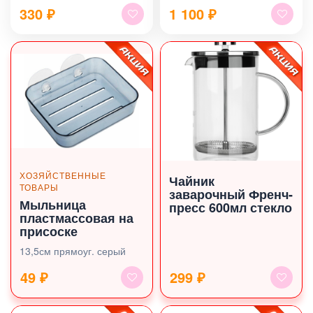
330
₽
1 100
₽
ХОЗЯЙСТВЕННЫЕ
Чайник
ТОВАРЫ
заварочный Френч-
Мыльница
пресс 600мл стекло
пластмассовая на
присоске
13,5см прямоуг. серый
49 ₽
299 ₽