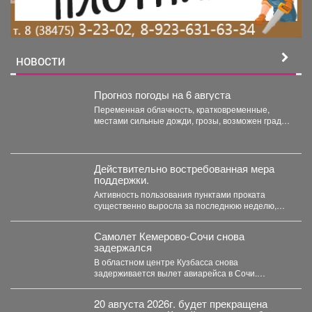
НОВОСТИ
Прогноз погоды на 6 августа
Переменная облачность, кратковременные,
местами сильные дожди, грозы, возможен град.
Утром туманы. Ветер юго-западный 4-9 м/с,...
Действительно востребованная мера
поддержки.
Активность пользования пунктами проката
существенно выросла за последнюю неделю,
после того как губернатор поручил включить...
Самолет Кемерово-Сочи снова
задержался
В областном центре Кузбасса снова
задерживается вылет авиарейса в Сочи.
Сегодня, 7 августа, задерживается...
20 августа 2026г. будет прекращена