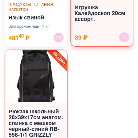
ПРОДУКТЫ ПИТАНИЯ,
Игрушка
НАПИТКИ
Калейдоскоп 20см
Язык свиной
ассорт.
Замароженный, 1 кг
40
39 ₽
481
₽
Рюкзак школьный
28х39х17см анатом.
спинка с мешком
черный-синий RB-
558-1/1 GRIZZLY