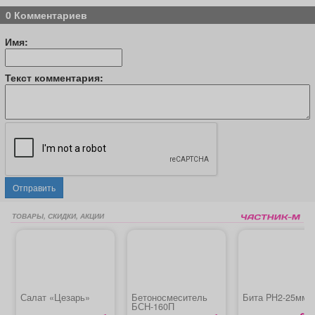
0 Комментариев
Имя:
Текст комментария:
Отправить
ТОВАРЫ, СКИДКИ, АКЦИИ
Салат «Цезарь»
Бетоносмеситель
Бита PH2-25мм 
БСН-160П