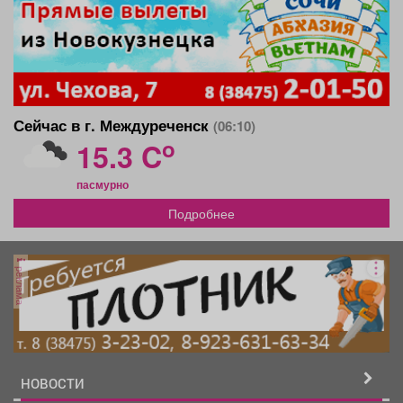
Сейчас в г. Междуреченск
(06:10)
o
15.3 C
пасмурно
Подробнее
реклама
НОВОСТИ