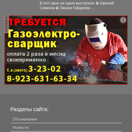
концерт в реабилитационном центре
В этот день на сцене выступили: 🎤 Евгений
«Топаз».
Семенов 🎤 Оксана Гайдукова ...
реклама
Разделы сайта:
Объявления
Новости