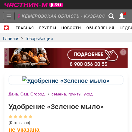
☰
КЕМЕРОВСКАЯ ОБЛАСТЬ - КУЗБАСС
ГЛАВНАЯ
ГРУППЫ
НОВОСТИ
ОБЪЯВЛЕНИЯ
НЕДВ
Главная
Группы
Новости
Главная
Товары/акции
реклама
Объявления
Недвижимость
Услуги
Дача. Сад. Огород.
/
семена, грунты, уход
Работа
Транспорт
Компании
Удобрение «Зеленое мыло»
(0 отзывов)
не указана