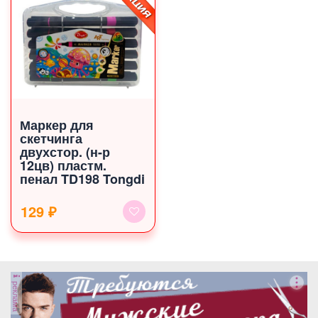
Маркер для
скетчинга
двухстор. (н-р
12цв) пластм.
пенал TD198 Tongdi
129 ₽
реклама