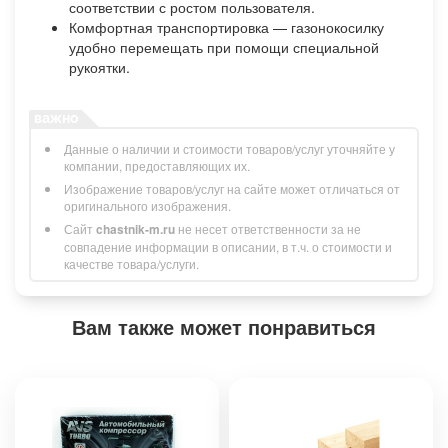
соответствии с ростом пользователя.
Комфортная транспортировка — газонокосилку
удобно перемещать при помощи специальной
рукоятки.
Данные о наличии и стоимости товаров/услуг уточняйте у
компании, предоставляющих их.
Изображение товаров/услуг на сайте может отличаться от
оригинального изображения.
Сайт
chastnik-m.ru
не несет ответственности за не
совпадение информации в описании, в т.ч. о стоимости и
качестве товара/услуги.
Вам также может понравиться