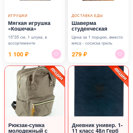
ИГРУШКИ
ДОСТАВКА ЕДЫ
Мягкая игрушка
Шаверма
«Кошечка»
студенческая
15*35 см, 1 штука, в
Цена за 1 порцию, вместо
ассортименте
мяса - сосиска гриль
1 100
₽
279
₽
Рюкзак-сумка
Дневник универ. 1-
молодежный с
11 класс 48л Герб