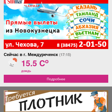
Сейчас в г. Междуреченск
(17:15)
o
15.5 C
дождь
Подробнее
реклама