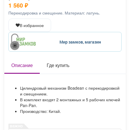
1 560
₽
Афиша
Обучение
Проекты
Перекодировка и смещение. Материал: латунь.
В избранное
Товары
Поздравления
Погода
Мир замков, магазин
Описание
Где купить
ТВ программа
Я - пенсионер
Цилиндровый механизм Boadean с перекодировкой
и смещением.
В комплект входят 2 монтажных и 5 рабочих ключей
Pan-Pan.
Производство: Китай.