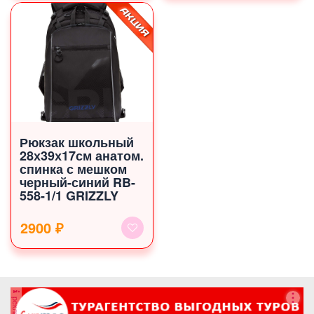
Рюкзак школьный
28х39х17см анатом.
спинка с мешком
черный-синий RB-
558-1/1 GRIZZLY
2900 ₽
реклама