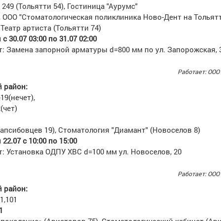
249 (Тольятти 54), Гостиница "Аурумс"
, ООО "Стоматологическая поликлиника Ново-Дент на Тольят
 Театр артиста (Тольятти 74)
 30.07 03:00 по 31.07 02:00
т: Замена запорной арматуры d=800 мм по ул. Запорожская, 
Работает: ООО
 район:
19(нечет),
(чет)
1
Запсибовцев 19), Стоматология "Диамант" (Новоселов 8)
22.07 с 10:00 по 15:00
: Установка ОДПУ ХВС d=100 мм ул. Новоселов, 20
Работает: ООО
 район:
1,101
1