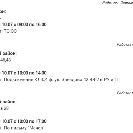
Работает: Осинн
он:
4
10.07 с 09:00 по 16:00
т: ТО ЭО
Работает
 район:
46,48
10.07 с 10:00 по 14:00
: Подключение КЛ-0,4 ф. ул. Звездова 42 ВВ-2 в РУ и ТП
Работает
 район:
а 28
10.07 с 10:00 по 17:00
: По письму "Мечел"