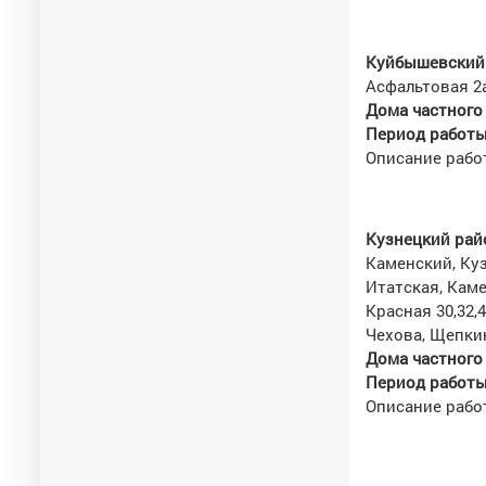
Куйбышевский 
Асфальтовая 2а,
Дома частного
Период работы 
Описание рабо
Кузнецкий рай
Каменский, Куз
Итатская, Каме
Красная 30,32,4
Чехова, Щепки
Дома частного
Период работы 
Описание рабо