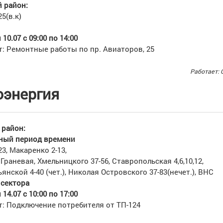
 район:
5(в.к)
10.07 с 09:00 по 14:00
т: Ремонтные работы по пр. Авиаторов, 25
Работает: 
оэнергия
район:
анный период времени
3, Макаренко 2-13,
 Граневая, Хмельницкого 37-56, Ставропольская 4,6,10,12,
нской 4-40 (чет.), Николая Островского 37-83(нечет.), ВНС
 сектора
14.07 с 10:00 по 17:00
т: Подключение потребителя от ТП-124