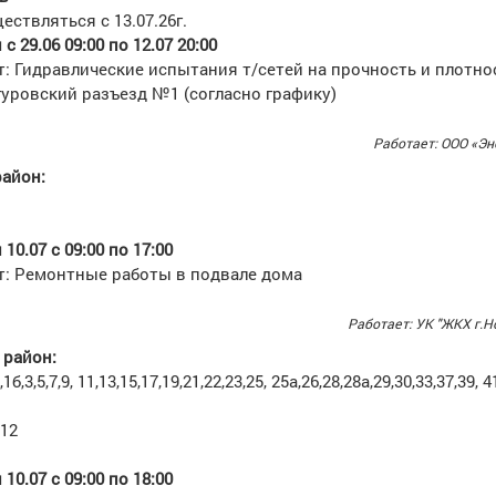
ествляться с 13.07.26г.
 29.06 09:00 по 12.07 20:00
: Гидравлические испытания т/сетей на прочность и плотно
гуровский разъезд №1 (согласно графику)
Работает: ООО «Эн
айон:
10.07 с 09:00 по 17:00
т: Ремонтные работы в подвале дома
Работает: УК "ЖКХ г.Н
район:
,3,5,7,9, 11,13,15,17,19,21,22,23,25, 25а,26,28,28а,29,30,33,37,39, 4
12
10.07 с 09:00 по 18:00