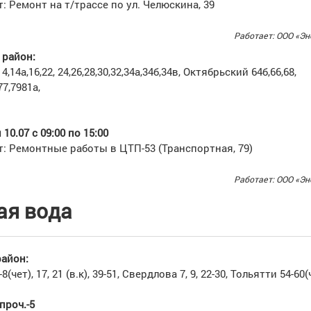
: Ремонт на т/трассе по ул. Челюскина, 39
Работает: ООО «Эн
район:
,14а,16,22, 24,26,28,30,32,34а,34б,34в, Октябрьский 64б,66,68,
7,7981а,
10.07 с 09:00 по 15:00
: Ремонтные работы в ЦТП-53 (Транспортная, 79)
Работает: ООО «Эн
ая вода
айон:
чет), 17, 21 (в.к), 39-51, Свердлова 7, 9, 22-30, Тольятти 54-60(ч
проч.-5