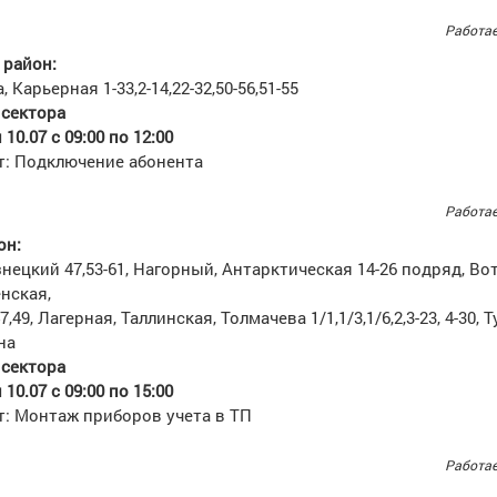
Работае
район:
 Карьерная 1-33,2-14,22-32,50-56,51-55
 сектора
10.07 с 09:00 по 12:00
т: Подключение абонента
Работае
он:
нецкий 47,53-61, Нагорный, Антарктическая 14-26 подряд, Во
нская,
7,49, Лагерная, Таллинская, Толмачева 1/1,1/3,1/6,2,3-23, 4-30, 
на
 сектора
10.07 с 09:00 по 15:00
т: Монтаж приборов учета в ТП
Работае