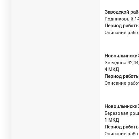
Заводской рай
Родниковый 1
Период работы 
Описание рабо
Новоильинский
Звездова 42,44,
4 МКД
Период работы 
Описание работ
Новоильинский
Березовая рощ
1 МКД
Период работы 
Описание работ