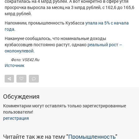
сократилась на 4 млрд рублей. А вот конкретно в сфере угля
просрочка выросла за месяц на 3 млрд рублей, с 162,6 до 165,6
млрд рублей.
Напомним, промышленность Кузбасса
упала на 5% с начала
года
.
Накануне сообщалось, что номинальные доходы
кузбассовцев постоянно растут, однако
реальный рост –
околонулевой
.
Фото: VSE42.Ru
Источник
Обсуждения
Комментарии могут оставлять только зарегистрированные
пользователи!
регистрация
Читайте так же на тему "
Промышленность
"