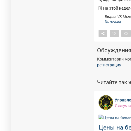
🗓 На этой неде
Видео: VK Мыс
Источник
Обсуждени
Комментарии мог
регистрация
Читайте так ж
Управле
7 август
Цены на бе