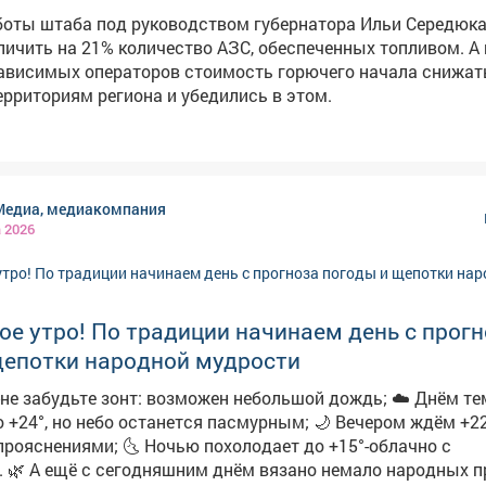
боты штаба под руководством губернатора Ильи Середюк
личить на 21% количество АЗС, обеспеченных топливом. А 
ависимых операторов стоимость горючего начала снижат
ерриториям региона и убедились в этом.
Медиа, медиакомпания
а 2026
е утро! По традиции начинаем день с прог
щепотки народной мудрости
абудьте зонт: возможен небольшой дождь; ☁️ Днём температура
 но небо останется пасмурным; 🌙 Вечером ждём +22° и
очью похолодает до +15°-облачно с
имет: