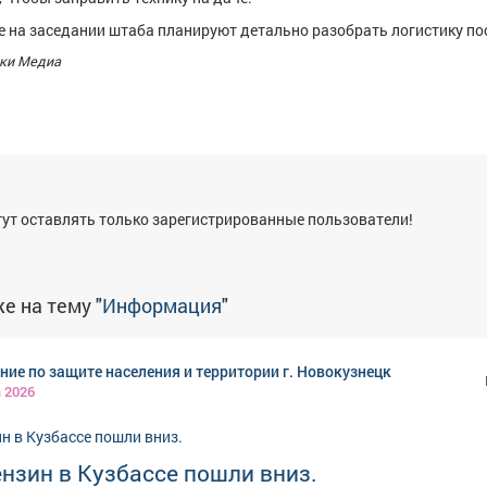
ле на заседании штаба планируют детально разобрать логистику по
ки Медиа
я
ут оставлять только зарегистрированные пользователи!
е на тему "
Информация
"
ние по защите населения и территории г. Новокузнецк
а 2026
нзин в Кузбассе пошли вниз.