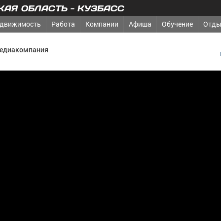
АЯ ОБЛАСТЬ - КУЗБАСС
движимость
Работа
Компании
Афиша
Обучение
Отды
медиакомпания