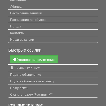
Афиша
Расписание занятий
Расписание автобусов
Погода
Контакты
Наши вакансии
Быстрые ссылки:
Установить приложение
Личный кабинет
Подать объявление
Подать объявление в газету
Поздравить
Скачать газету "Частник-М"
Рекламодателям: