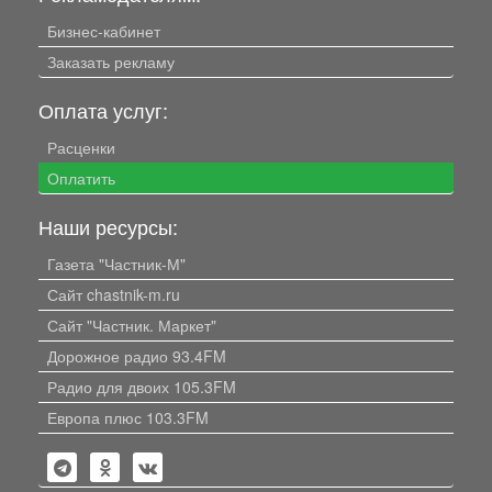
Бизнес-кабинет
Заказать рекламу
Оплата услуг:
Расценки
Оплатить
Наши ресурсы:
Газета "Частник-М"
Сайт chastnik-m.ru
Сайт "Частник. Маркет"
Дорожное радио 93.4FM
Радио для двоих 105.3FM
Европа плюс 103.3FM