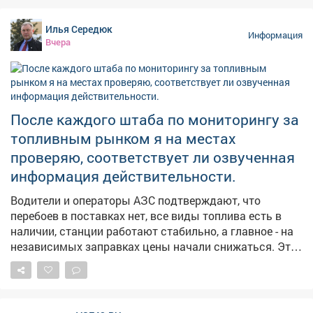
Илья Середюк
Информация
Вчера
После каждого штаба по мониторингу за
топливным рынком я на местах
проверяю, соответствует ли озвученная
информация действительности.
Водители и операторы АЗС подтверждают, что
перебоев в поставках нет, все виды топлива есть в
наличии, станции работают стабильно, а главное - на
независимых заправках цены начали снижаться. Это
хорошие новости. Но вопрос остается на контроле -
будем и дальше работать с оптовиками, розничными
сетями, логистами, чтобы обеспечить повсеместную и
постоянную доступность горючего.