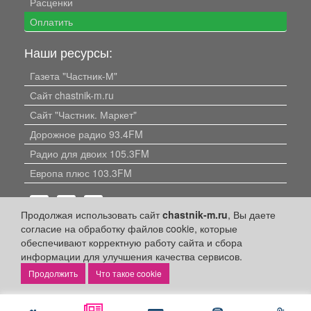
Расценки
Оплатить
Наши ресурсы:
Газета "Частник-М"
Сайт chastnik-m.ru
Сайт "Частник. Маркет"
Дорожное радио 93.4FM
Радио для двоих 105.3FM
Европа плюс 103.3FM
Продолжая использовать сайт
chastnik-m.ru
, Вы даете
согласие на обработку файлов cookie, которые
обеспечивают корректную работу сайта и сбора
информации для улучшения качества сервисов.
Политика конфиденциальности
Что такое cookie
Публикации с пометкой «Реклама», «На правах рекламы»,
«Партнёрский проект» оплачены рекламодателем.