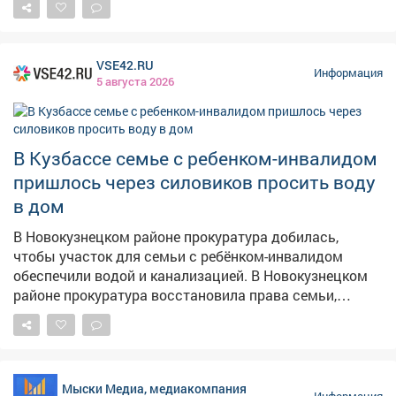
VSE42.RU
Информация
5 августа 2026
В Кузбассе семье с ребенком-инвалидом
пришлось через силовиков просить воду
в дом
В Новокузнецком районе прокуратура добилась,
чтобы участок для семьи с ребёнком-инвалидом
обеспечили водой и канализацией. В Новокузнецком
районе прокуратура восстановила права семьи,
воспитывающей ребёнка с ограниченными
возможностями здоровья. Как сообщает прокуратура
Кузбасса, местной жительнице и её семье выделили
земельный участок под строительство дома, однако
Мыски Медиа, медиакомпания
пользоваться им было невозможно – на нём
Информация