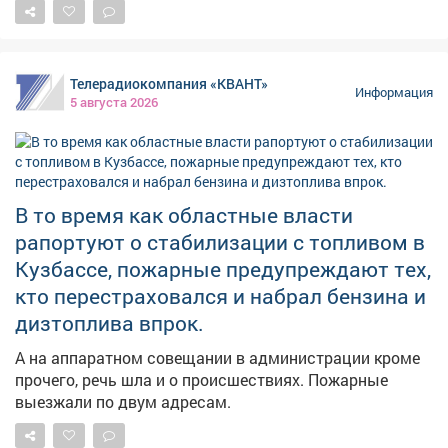
мониторинг укрытий. На фото - укрытия в
Новоильинском районе и по адресу: Ярославская, 1.
Телерадиокомпания «КВАНТ»
Информация
5 августа 2026
В то время как областные власти
рапортуют о стабилизации с топливом в
Кузбассе, пожарные предупреждают тех,
кто перестраховался и набрал бензина и
дизтоплива впрок.
А на аппаратном совещании в администрации кроме
прочего, речь шла и о происшествиях. Пожарные
выезжали по двум адресам.