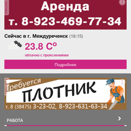
реклама
Сейчас в г. Междуреченск
(18:15)
o
23.8 C
облачно с прояснениями
Подробнее
реклама
РАБОТА