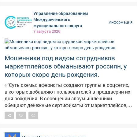
Управление образованием
Междуреченского
Информация
муниципального округа
7 августа 2026
Мошенники под видом сотрудников
маркетплейсов обманывают россиян, у
которых скоро день рождения.
✅Суть схемы: аферисты создают группы в соцсетях,
в которые добавляют пользователей в преддверии их
дня рождения. В сообщении злоумышленники
обещают денежные сертификаты от маркетплейсов,
технику и туристические поездки по случаю
праздника. Мошенники торопят, якобы акция
действует всего 24 часа. И побуждают пользователей
перейти по ссылке. ➡️ ❗️Будьте бдительны и