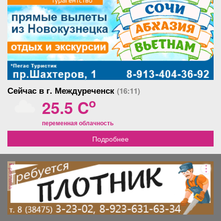
Сейчас в г. Междуреченск
(16:11)
o
25.5 C
переменная облачность
Подробнее
реклама