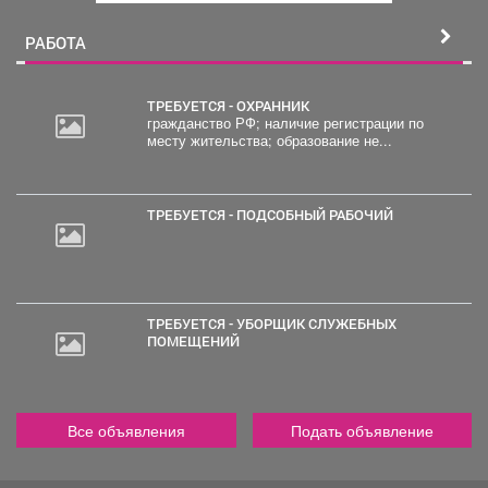
й
РАБОТА
ТРЕБУЕТСЯ - ОХРАННИК
гражданство РФ; наличие регистрации по
месту жительства; образование не...
20
000
руб.
ТРЕБУЕТСЯ - ПОДСОБНЫЙ РАБОЧИЙ
ТРЕБУЕТСЯ - УБОРЩИК СЛУЖЕБНЫХ
ПОМЕЩЕНИЙ
Все объявления
Подать объявление