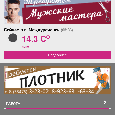
реклама
Сейчас в г. Междуреченск
(03:36)
o
14.3 C
ясно
Подробнее
реклама
РАБОТА