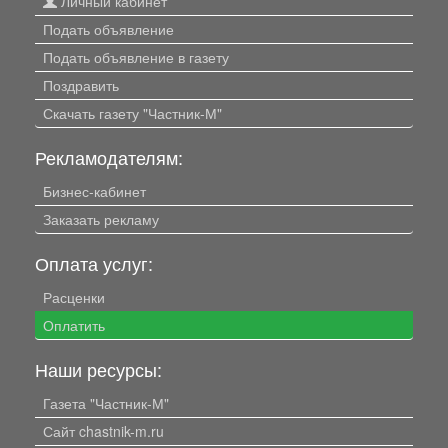
Личный кабинет
Подать объявление
Подать объявление в газету
Поздравить
Скачать газету "Частник-М"
Рекламодателям:
Бизнес-кабинет
Заказать рекламу
Оплата услуг:
Расценки
Оплатить
Наши ресурсы:
Газета "Частник-М"
Сайт chastnik-m.ru