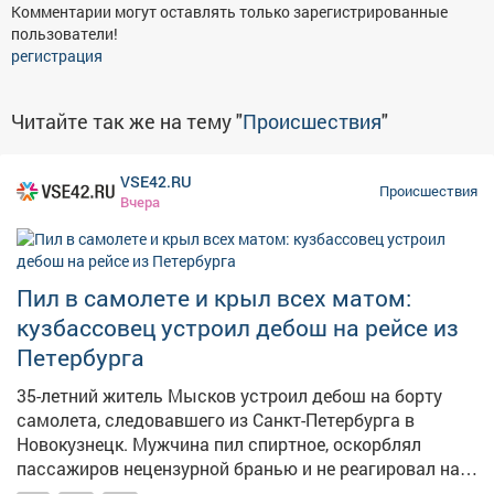
Комментарии могут оставлять только зарегистрированные
пользователи!
регистрация
Читайте так же на тему "
Происшествия
"
VSE42.RU
Происшествия
Вчера
Пил в самолете и крыл всех матом:
кузбассовец устроил дебош на рейсе из
Петербурга
35-летний житель Мысков устроил дебош на борту
самолета, следовавшего из Санкт-Петербурга в
Новокузнецк. Мужчина пил спиртное, оскорблял
пассажиров нецензурной бранью и не реагировал на
замечания экипажа. Сообщение о неадекватном