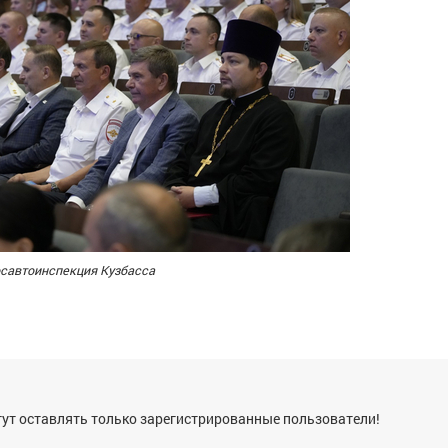
осавтоинспекция Кузбасса
я
ут оставлять только зарегистрированные пользователи!