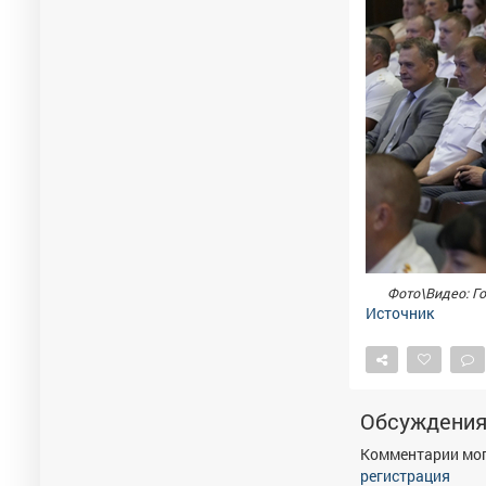
Фото\Видео: Г
Источник
Обсуждени
Комментарии мог
регистрация