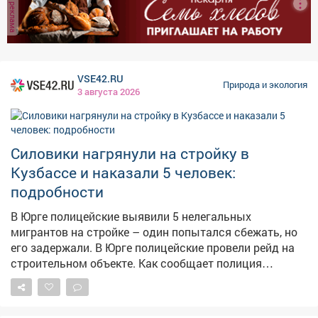
реклама
VSE42.RU
Природа и экология
3 августа 2026
Силовики нагрянули на стройку в
Кузбассе и наказали 5 человек:
подробности
В Юрге полицейские выявили 5 нелегальных
мигрантов на стройке – один попытался сбежать, но
его задержали. В Юрге полицейские провели рейд на
строительном объекте. Как сообщает полиция
Кузбасса, при проверке документов выяснилось, что 5
иностранцев работают нелегально. На них составили
протоколы, суд назначил штрафы по 2 тысячи рублей