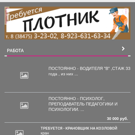
реклама
РАБОТА
ПОСТОЯННО - ВОДИТЕЛЯ "В"
,СТАЖ 33
года , из них ...
ПОСТОЯННО - ПСИХОЛОГ,
ПРЕПОДАВАТЕЛЬ
ПЕДАГОГИКИ И
ПСИХОЛОГИИ. ...
30 000 руб.
ТРЕБУЕТСЯ - КРАНОВЩИК НА КОЗЛОВОЙ
кран