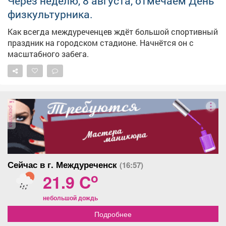
Через неделю, 8 августа, отмечаем День
физкультурника.
Как всегда междуреченцев ждёт большой спортивный
праздник на городском стадионе. Начнётся он с
масштабного забега.
реклама
Сейчас в г. Междуреченск
(16:57)
o
21.9 C
небольшой дождь
Подробнее