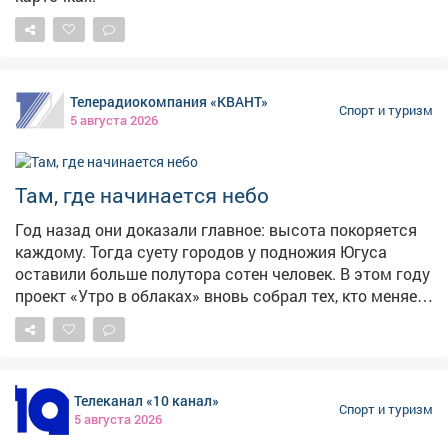
Телерадиокомпания «КВАНТ»
Спорт и туризм
5 августа 2026
Там, где начинается небо
Год назад они доказали главное: высота покоряется
каждому. Тогда суету городов у подножия Югуса
оставили больше полутора сотен человек. В этом году
проект «Утро в облаках» вновь собрал тех, кто меняет
тесноту офисов на бескрайнее небо. Чувство полета
ощутила и наша съемочная группа.
Телеканал «10 канал»
Спорт и туризм
5 августа 2026