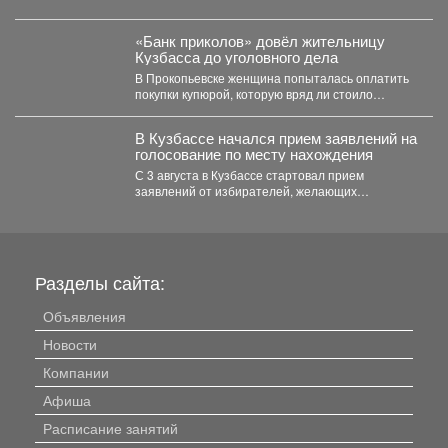
«Банк приколов» довёл жительницу
Кузбасса до уголовного дела
В Прокопьевске женщина попыталась оплатить
покупки купюрой, которую вряд ли стоило
показывать кассиру. В...
В Кузбассе начался прием заявлений на
голосование по месту нахождения
С 3 августа в Кузбассе стартовал прием
заявлений от избирателей, желающих
проголосовать на предстоящих выборах...
Разделы сайта:
Объявления
Новости
Компании
Афиша
Расписание занятий