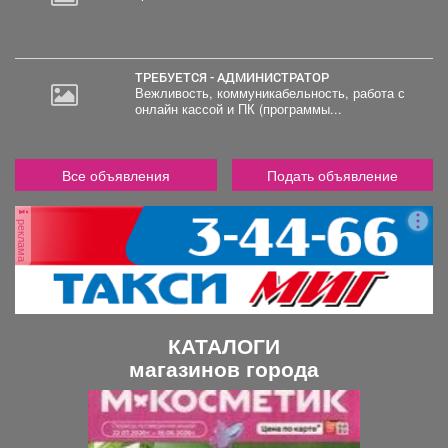
ТРЕБУЕТСЯ - АДМИНИСТРАТОР
Вежливость, коммуникабельность, работа с
онлайн кассой и ПК (программы...
Все объявления
Подать объявление
реклама
КАТАЛОГИ
магазинов города
П
С
р
л