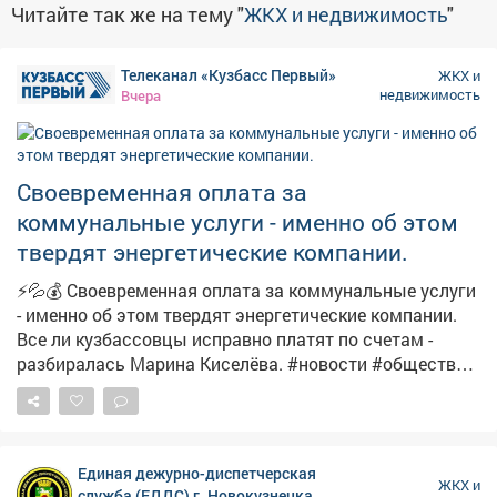
Читайте так же на тему "
ЖКХ и недвижимость
"
Телеканал «Кузбасс Первый»
ЖКХ и
недвижимость
Вчера
Своевременная оплата за
коммунальные услуги - именно об этом
твердят энергетические компании.
⚡💦💰 Своевременная оплата за коммунальные услуги
- именно об этом твердят энергетические компании.
Все ли кузбассовцы исправно платят по счетам -
разбиралась Марина Киселёва. #новости #общество
#борьбасдолжниками
Единая дежурно-диспетчерская
ЖКХ и
служба (ЕДДС) г. Новокузнецка