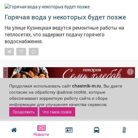
Горячая вода у некоторых будет позже
На улице Кузнецкая ведутся ремонтные работы на
теплосетях, что задержит подачу горячего
водоснабжения.
реклама
Продолжая использовать сайт
chastnik-m.ru
, Вы даете
согласие на обработку файлов cookie, которые
обеспечивают корректную работу сайта и сбора
информации для улучшения качества сервисов.
Единая дежурно-
диспетчерская служба
ЖКХ и
Что такое cookie
недвижимость
(ЕДДС) г. Мыски
2 августа 2026
Новости