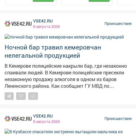
сигнал о жутком конфликте на улице Фестивальной.
Удалось установить всех его участников. –
Агрессивная собака 30-летнего мужчины напала на
VSE42.RU
77-летнюю жительницу Юрги и еёпитомца, после чего
Происшествия
8 августа 2026
хозяин пса причинил телесные повреждения 29-летней
внучке горожанки. Пострадавшим были выданы
направления на прохождение судебно-медицинской
Ночной бар травил кемеровчан
экспертизы, – сказали в полиции. 31...
нелегальной продукцией
В Кемерове полицейские накрыли бар, где незаконно
спаивали людей. В Кемерове полицейские пресекли
незаконную продажу алкоголя в одном из баров
Ленинского района. Как сообщает ГУ МВД по
Кузбассу, заведение торговало спиртным без
сопроводительных документов, подтверждающих
легальность производства и оборота. Полицейские
изъяли 285 бутылок слабоалкогольного напитка и 42
VSE42.RU
бутылки крепкого алкоголя. В отношении
Происшествия
8 августа 2026
юридического лица составили протоколы по
нескольким статьям КоАП. Санкции предусматривают