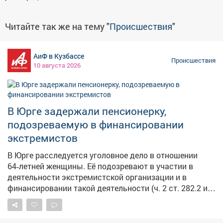
Читайте так же на тему "
Происшествия
"
АиФ в Кузбассе
Происшествия
10 августа 2026
В Юрге задержали пенсионерку,
подозреваемую в финансировании
экстремистов
В Юрге расследуется уголовное дело в отношении
64‑летней женщины. Её подозревают в участии в
деятельности экстремистской организации и в
финансировании такой деятельности (ч. 2 ст. 282.2 и
ч. 1 ст. 282.3 УК РФ). Как установило следствие, с
ноября 2021 года по июнь 2023 года женщина
дистанционно участвовала в работе запрещённого в