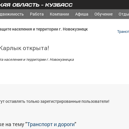
АЯ ОБЛАСТЬ - КУЗБАСС
движимость
Работа
Компании
Афиша
Обучение
Отды
ащите населения и территории г. Новокузнецк
Трансп
 Карлык открыта!
а населения и территории г. Новокузнецка
я
ут оставлять только зарегистрированные пользователи!
е на тему "
Транспорт и дороги
"