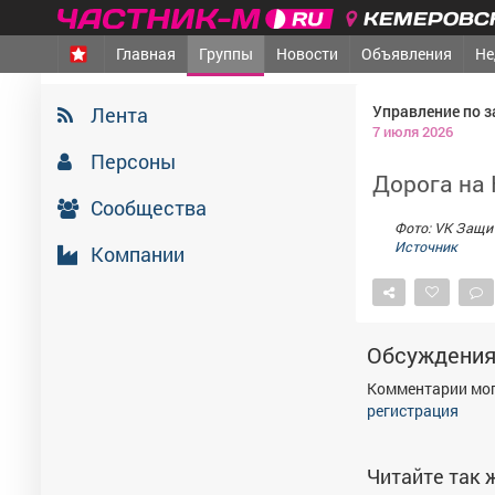
КЕМЕРОВСК
Главная
Группы
Новости
Объявления
Не
Управление по з
Лента
7 июля 2026
Персоны
Дорога на
Сообщества
Фото: VK Защит
Источник
Компании
Обсуждени
Комментарии мог
регистрация
Читайте так ж