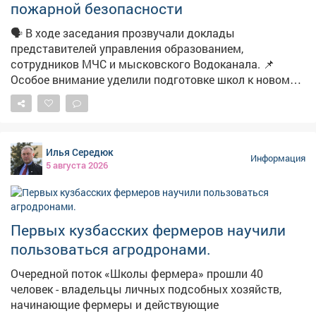
пожарной безопасности
🗣️ В ходе заседания прозвучали доклады
представителей управления образованием,
сотрудников МЧС и мысковского Водоканала. 📌
Особое внимание уделили подготовке школ к новому
учебному году. 📽Подробности в нашем материале.
Илья Середюк
Информация
5 августа 2026
Первых кузбасских фермеров научили
пользоваться агродронами.
Очередной поток «Школы фермера» прошли 40
человек - владельцы личных подсобных хозяйств,
начинающие фермеры и действующие