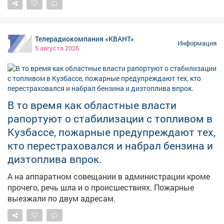
мониторинг укрытий. На фото - укрытия в
Новоильинском районе и по адресу: Ярославская, 1.
Телерадиокомпания «КВАНТ»
Информация
5 августа 2026
В то время как областные власти
рапортуют о стабилизации с топливом в
Кузбассе, пожарные предупреждают тех,
кто перестраховался и набрал бензина и
дизтоплива впрок.
А на аппаратном совещании в администрации кроме
прочего, речь шла и о происшествиях. Пожарные
выезжали по двум адресам.