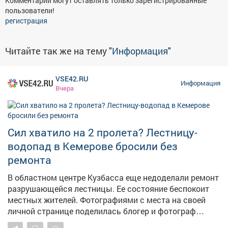
Комментарии могут оставлять только зарегистрированные
пользователи!
регистрация
Читайте так же на тему "
Информация
"
VSE42.RU
Информация
Вчера
Сил хватило на 2 пролета? Лестницу-
водопад в Кемерове бросили без
ремонта
В областном центре Кузбасса еще недоделали ремонт
разрушающейся лестницы. Ее состояние беспокоит
местных жителей. Фотографиями с места на своей
личной странице поделилась блогер и фотограф
Екатерина Комарова. – Читала, что ремонтируют