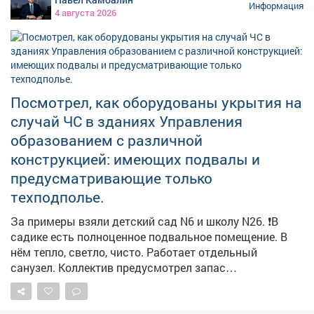
Информация
4 августа 2026
Посмотрел, как оборудованы укрытия на
случай ЧС в зданиях Управления
образованием с различной
конструкцией: имеющих подвалы и
предусматривающие только
техподполье.
За примеры взяли детский сад N6 и школу N26. ❗️В
садике есть полноценное подвальное помещение. В
нём тепло, светло, чисто. Работает отдельный
санузел. Коллектив предусмотрел запас
медикаментов, воды и продуктов долгого хранения.
Здесь могут укрыться не только дети и педагоги, но и
жители близлежащих домов. Обращайте внимание на