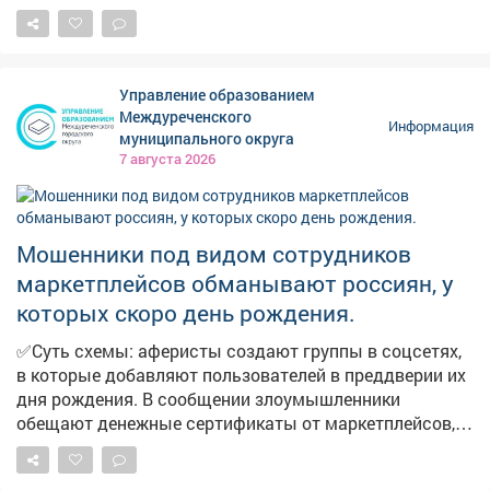
стоимость горючего начала снижаться. Проехали по
территориям региона и убедились в этом.
Управление образованием
Междуреченского
Информация
муниципального округа
7 августа 2026
Мошенники под видом сотрудников
маркетплейсов обманывают россиян, у
которых скоро день рождения.
✅Суть схемы: аферисты создают группы в соцсетях,
в которые добавляют пользователей в преддверии их
дня рождения. В сообщении злоумышленники
обещают денежные сертификаты от маркетплейсов,
технику и туристические поездки по случаю
праздника. Мошенники торопят, якобы акция