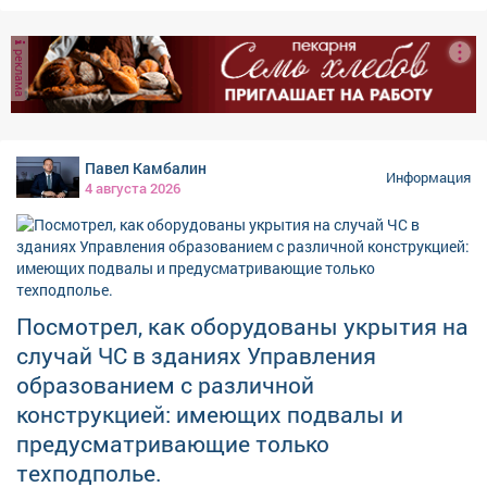
только прогуляться, но и с комфортом отдохнуть, –
сказали в мэрии.
реклама
Павел Камбалин
Информация
4 августа 2026
Посмотрел, как оборудованы укрытия на
случай ЧС в зданиях Управления
образованием с различной
конструкцией: имеющих подвалы и
предусматривающие только
техподполье.