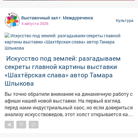
Выставочный зал г. Междуреченск
Культура
4 августа 2026
️ Искусство под землей: разгадываем
секреты главной картины выставки
«Шахтёрская слава» автор Тамара
Шлыкова
Вы точно обратили внимание на динамичную работу с
афиши нашей новой выставки. На первый взгляд
перед нами индустриальный хаос, но если довериться
анализу искусствоведов, этот холст открывается как
мощнейший психологический шедевр. Давайте
разберем, какие скрытые приемы использовал автор,
чтобы передать всю мощь подземного труда: 🌀 1.