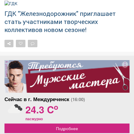
ГДК "Железнодорожник" приглашает
стать участниками творческих
коллективов новом сезоне!
реклама
Сейчас в г. Междуреченск
(16:00)
o
24.3 C
пасмурно
Подробнее